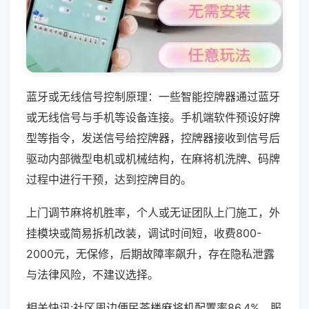
蓝牙或无线信号控制原理：一些智能控牌器通过蓝牙
或无线信号与手机等设备连接。手机端软件预设好牌
型等指令，发送信号给控牌器，控牌器接收到信号后
驱动内部微型电机或机械结构，在麻将机洗牌、码牌
过程中进行干预，达到控牌目的。
上门调节麻将机胜率，个人或无证团队上门施工，外
挂模块或简易拆机改装，调试时间短，收费800-
2000元，无保修，后期故障率飙升，存在隐私泄露
与法律风险，不建议选择。
相关快讯:社区周边便民茶楼麻将机配置率86.4%，服