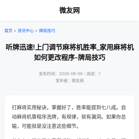
微友网
首页
>
资讯中心
>
牌局技巧
听牌迅速!上门调节麻将机胜率_家用麻将机
如何更改程序-牌局技巧
发布时间：2026-08-09｜阅读：1
发布者：微友网
打麻将实用秘诀，掌握好了，胜率能提到七八成。自
动麻将机靠程序洗牌，有规律，就有漏洞。如果你总
输，可能就是没注意这些细节。