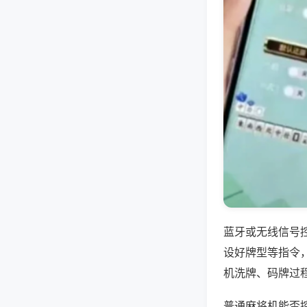
蓝牙或无线信号
设好牌型等指令
机洗牌、码牌过
普通麻将机能否