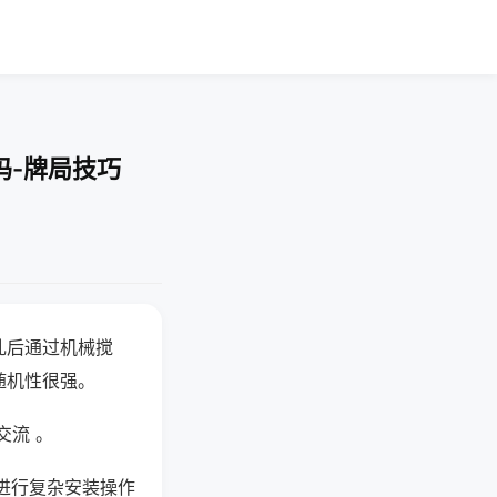
吗-牌局技巧
乱后通过机械搅
随机性很强。
交流 。
进行复杂安装操作