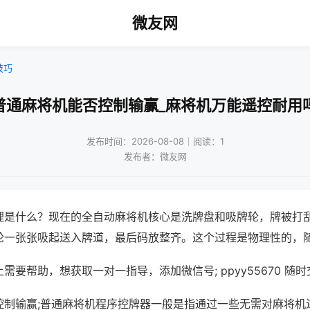
微友网
技巧
普通麻将机能否控制输赢_麻将机万能遥控耐用
发布时间：2026-08-08｜阅读：1
发布者：微友网
理是什么？现在的全自动麻将机核心是洗牌盘和吸牌轮，牌被打
轮一张张吸起送入牌道，最后码放整齐。这个过程是物理性的，
需要帮助，想获取一对一指导，添加微信号; ppyy55670 随时
控制输赢;普通麻将机程序控牌器一般是指通过一些无需对麻将机