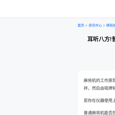
首页
>
资讯中心
>
牌局
耳听八方!
麻将机的工作原
拌，然后由吸牌
若你在仪器使用上
普通麻将机能否