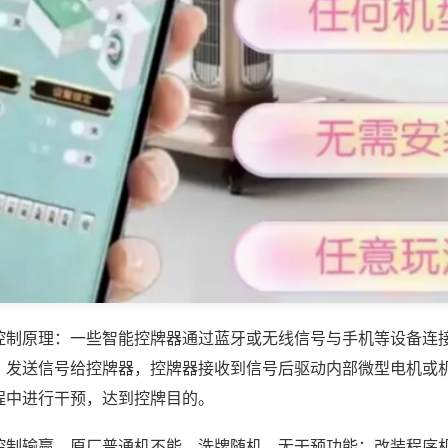
控制原理：一些智能控牌器通过蓝牙或无线信号与手机等设备连
，发送信号给控牌器，控牌器接收到信号后驱动内部微型电机或
程中进行干预，达到控牌目的。
控制输赢，原厂普通机不能，洗牌随机、无干预功能；改装程序