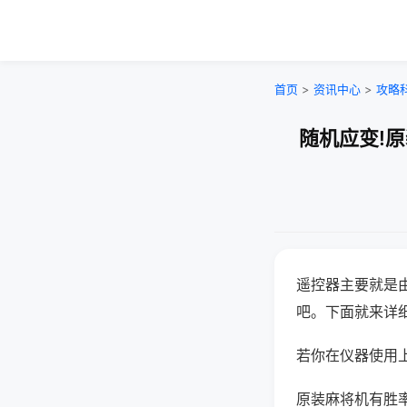
首页
>
资讯中心
>
攻略
随机应变!
遥控器主要就是
吧。下面就来详
若你在仪器使用上
原装麻将机有胜