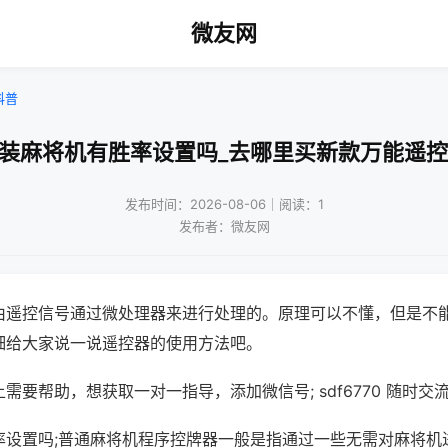
微友网
科普
原装麻将机有胜率设置吗_去哪里买新款万能遥控
发布时间：2026-08-06｜阅读：1
发布者：微友网
由遥控信号通过微处理器来进行处理的。原理可以不懂，但是不
细给大家说一说遥控器的使用方法吧。
需要帮助，想获取一对一指导，添加微信号; sdf6770 随时交流
率设置吗;普通麻将机程序控牌器一般是指通过一些无需对麻将机