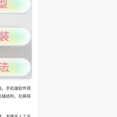
接。手机端软件预
机械结构，在麻将
牌、发牌无人工干