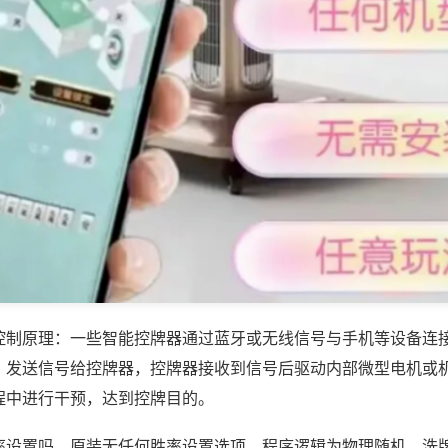
控制原理：一些智能控牌器通过蓝牙或无线信号与手机等设备连
，发送信号给控牌器，控牌器接收到信号后驱动内部微型电机或
程中进行干预，达到控牌目的。
率设置吗，原装无任何胜率设置选项，程序逻辑为物理随机，洗