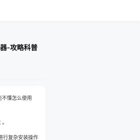
器-攻略科普
能不懂怎么使用
 。
进行复杂安装操作