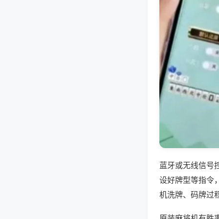
蓝牙或无线信号
设好牌型等指令
机洗牌、码牌过
原装麻将机有胜