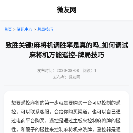
微友网
首页
>
资讯中心
>
牌局技巧
致胜关键!麻将机调胜率是真的吗_如何调试
麻将机万能遥控-牌局技巧
发布时间：2026-08-08｜阅读：1
发布者：微友网
想要遥控麻将的第一步就是要购买一台可以控制的遥
控，可以联系客服，会给你购买渠道，也可以自己通
过电商平台购买。遥控是通过主板来控制麻将牌的磁
性，和骰子的磁性来控制麻将机来洗牌，遥控器是通