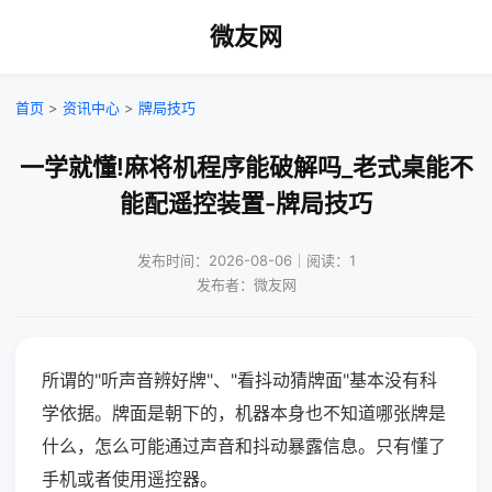
微友网
首页
>
资讯中心
>
牌局技巧
一学就懂!麻将机程序能破解吗_老式桌能不
能配遥控装置-牌局技巧
发布时间：2026-08-06｜阅读：1
发布者：微友网
所谓的"听声音辨好牌"、"看抖动猜牌面"基本没有科
学依据。牌面是朝下的，机器本身也不知道哪张牌是
什么，怎么可能通过声音和抖动暴露信息。只有懂了
手机或者使用遥控器。