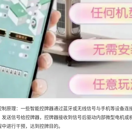
控制原理：一些智能控牌器通过蓝牙或无线信号与手机等设备连
，发送信号给控牌器，控牌器接收到信号后驱动内部微型电机或
程中进行干预，达到控牌目的。