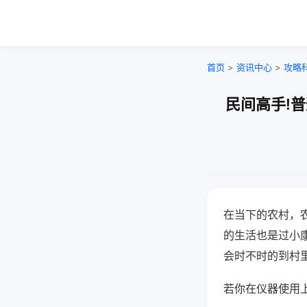
首页
>
资讯中心
>
攻略
民间高手!
在当下的农村，
的生活也是过小
会时不时的到村
若你在仪器使用上