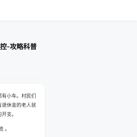
控-攻略科普
都有小车。村民们
有退休金的老人就
的开支。
流 。