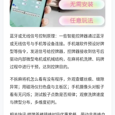
蓝牙或无线信号控制原理：一些智能控牌器通过蓝牙
或无线信号与手机等设备连接。手机端软件预设好牌
型等指令，发送信号给控牌器，控牌器接收到信号后
驱动内部微型电机或机械结构，在麻将机洗牌、码牌
过程中进行干预，达到控牌目的。
不拆麻将机怎么看有没有程序，外观查螺丝痕、缝隙
异常；用磁场仪扫色盘与主板区；手机摄像头对骰子
看有无闪烁；测试骰子点数是否规律；观察洗牌速度
与牌型分布，多维度初判。
相关快讯:棋牌茶楼错峰时段优惠套餐，带动非高峰自