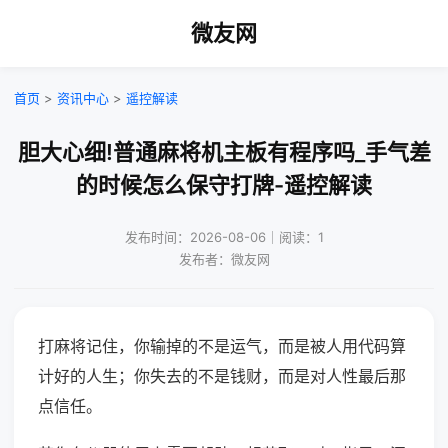
微友网
首页
>
资讯中心
>
遥控解读
胆大心细!普通麻将机主板有程序吗_手气差
的时候怎么保守打牌-遥控解读
发布时间：2026-08-06｜阅读：1
发布者：微友网
打麻将记住，你输掉的不是运气，而是被人用代码算
计好的人生；你失去的不是钱财，而是对人性最后那
点信任。