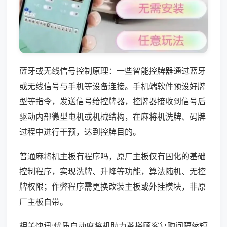
蓝牙或无线信号控制原理：一些智能控牌器通过蓝牙
或无线信号与手机等设备连接。手机端软件预设好牌
型等指令，发送信号给控牌器，控牌器接收到信号后
驱动内部微型电机或机械结构，在麻将机洗牌、码牌
过程中进行干预，达到控牌目的。
普通麻将机主板有程序吗，原厂主板仅有固化的基础
控制程序，实现洗牌、升降等功能，算法随机、无控
牌权限；作弊程序需更换改装主板或外挂模块，非原
厂主板自带。
相关快讯:优质自动麻将机助力茶楼顾客复购间隔缩短