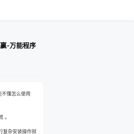
赢-万能程序
能不懂怎么使用
流 。
行复杂安装操作就