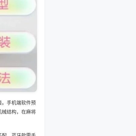
接。手机端软件预
机械结构，在麻将
匹配，蓝牙款需手