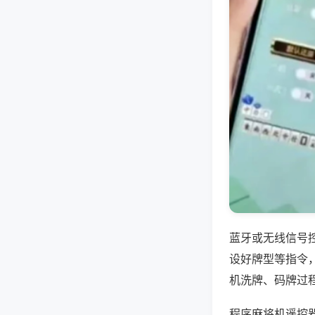
蓝牙或无线信号
设好牌型等指令
机洗牌、码牌过
程序麻将机遥控