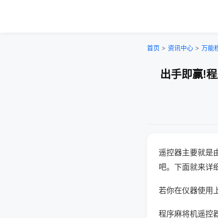
首页
>
资讯中心
>
万能
出手即赢!
遥控器主要就是
吧。下面就来详
若你在仪器使用上
程序麻将机遥控