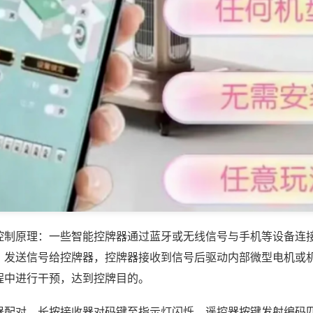
控制原理：一些智能控牌器通过蓝牙或无线信号与手机等设备连
，发送信号给控牌器，控牌器接收到信号后驱动内部微型电机或
程中进行干预，达到控牌目的。
器配对，长按接收器对码键至指示灯闪烁，遥控器按键发射编码