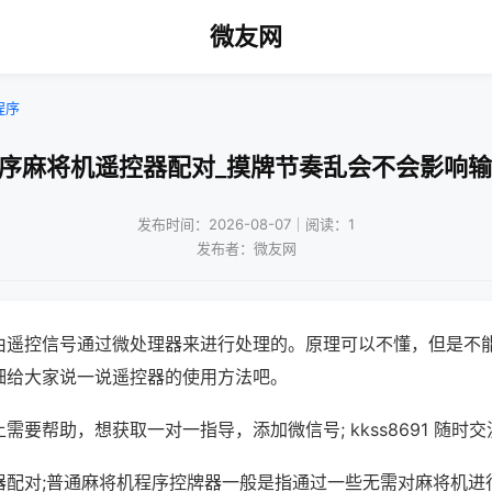
微友网
程序
程序麻将机遥控器配对_摸牌节奏乱会不会影响输
发布时间：2026-08-07｜阅读：1
发布者：微友网
由遥控信号通过微处理器来进行处理的。原理可以不懂，但是不
细给大家说一说遥控器的使用方法吧。
需要帮助，想获取一对一指导，添加微信号; kkss8691 随时交
器配对;普通麻将机程序控牌器一般是指通过一些无需对麻将机进