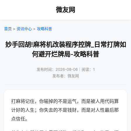
微友网
首页
>
资讯中心
>
攻略科普
妙手回胡!麻将机改装程序控牌_日常打牌如
何避开烂牌局-攻略科普
发布时间：2026-08-06｜阅读：1
发布者：微友网
打麻将记住，你输掉的不是运气，而是被人用代码算
计好的人生；你失去的不是钱财，而是对人性最后那
点信任。