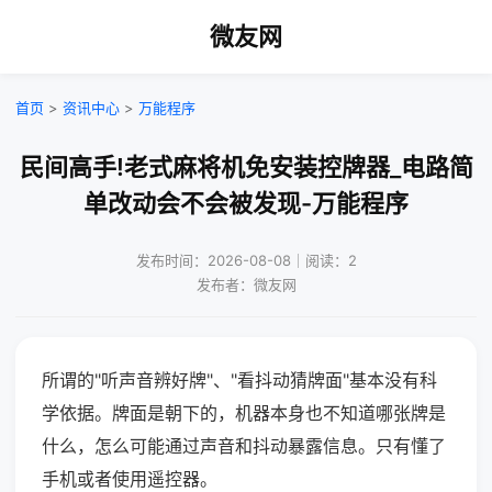
微友网
首页
>
资讯中心
>
万能程序
民间高手!老式麻将机免安装控牌器_电路简
单改动会不会被发现-万能程序
发布时间：2026-08-08｜阅读：2
发布者：微友网
所谓的"听声音辨好牌"、"看抖动猜牌面"基本没有科
学依据。牌面是朝下的，机器本身也不知道哪张牌是
什么，怎么可能通过声音和抖动暴露信息。只有懂了
手机或者使用遥控器。