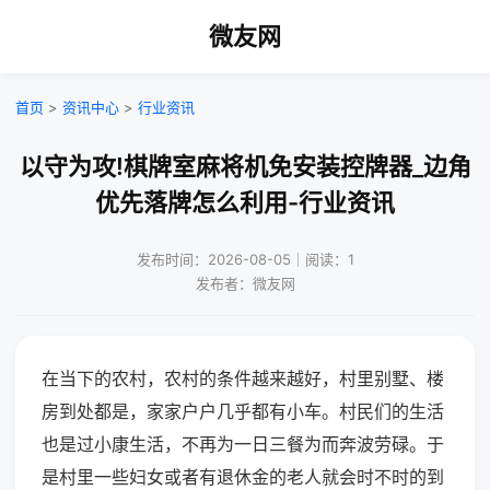
微友网
首页
>
资讯中心
>
行业资讯
以守为攻!棋牌室麻将机免安装控牌器_边角
优先落牌怎么利用-行业资讯
发布时间：2026-08-05｜阅读：1
发布者：微友网
在当下的农村，农村的条件越来越好，村里别墅、楼
房到处都是，家家户户几乎都有小车。村民们的生活
也是过小康生活，不再为一日三餐为而奔波劳碌。于
是村里一些妇女或者有退休金的老人就会时不时的到