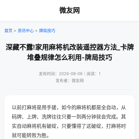
微友网
首页
>
资讯中心
>
牌局技巧
深藏不露!家用麻将机改装遥控器方法_卡牌
堆叠规律怎么利用-牌局技巧
发布时间：2026-08-06｜阅读：1
发布者：微友网
以前打麻将是用手搓，如今的麻将机都是全自动，从
码牌、上牌、洗牌往往只要一到两分钟就会完成。其
实自动麻将机有破绽，只要懂得了这破绽，打麻将时
就可能转败为胜。