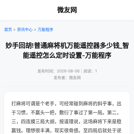
微友网
首页
>
资讯中心
>
万能程序
妙手回胡!普通麻将机万能遥控器多少钱_智
能遥控怎么定时设置-万能程序
发布时间：2026-08-06｜阅读：1
发布者：微友网
打麻将可谓是个老手，可经常碰到麻将的斜乎事，出
于习惯，不赢头一把，敷衍了事过了第一局。第二，
三，四连摸三局大胡，按道理说，这场麻将下来是稳
赢钱。理想很丰满，现实很骨感。至四局后就处于逆