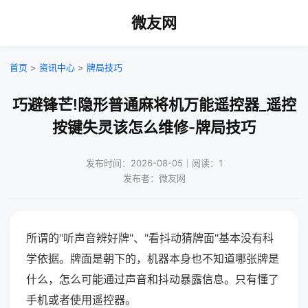
微友网
首页
>
资讯中心
>
牌局技巧
巧避锋芒!隐形普通麻将机万能遥控器_遥控
按键失灵该怎么维修-牌局技巧
发布时间：2026-08-05｜阅读：1
发布者：微友网
所谓的"听声音辨好牌"、"看抖动猜牌面"基本没有科
学依据。牌面是朝下的，机器本身也不知道哪张牌是
什么，怎么可能通过声音和抖动暴露信息。只有懂了
手机或者使用遥控器。