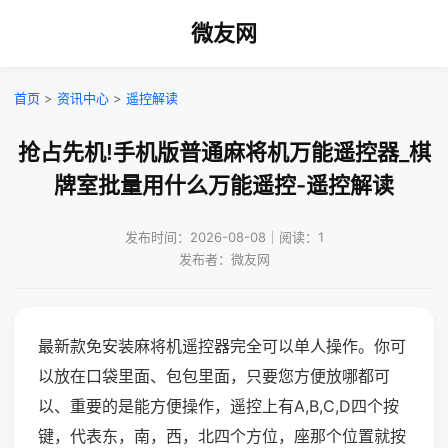
微友网
首页
>
资讯中心
>
遥控解读
抢占先机!手机版普通麻将机万能遥控器_棋
牌室批量用什么万能遥控-遥控解读
发布时间：2026-08-08｜阅读：1
发布者：微友网
最新款免安装麻将机遥控器完全可以单人操作。你可
以放在口袋里面、包包里面，只要您方便放哪都可
以、重要的是能方便操作，遥控上有A,B,C,D四个按
键，代表东，南，西，北四个方位，座那个位置就按