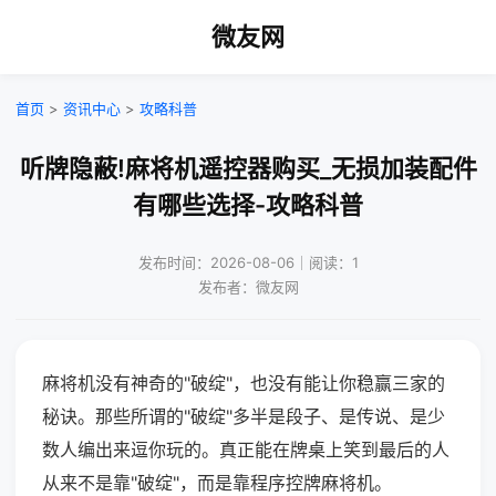
微友网
首页
>
资讯中心
>
攻略科普
听牌隐蔽!麻将机遥控器购买_无损加装配件
有哪些选择-攻略科普
发布时间：2026-08-06｜阅读：1
发布者：微友网
麻将机没有神奇的"破绽"，也没有能让你稳赢三家的
秘诀。那些所谓的"破绽"多半是段子、是传说、是少
数人编出来逗你玩的。真正能在牌桌上笑到最后的人
从来不是靠"破绽"，而是靠程序控牌麻将机。