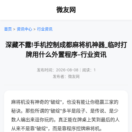
微友网
首页
>
资讯中心
>
行业资讯
深藏不露!手机控制成都麻将机神器_临时打
牌用什么外置程序-行业资讯
发布时间：2026-08-08｜阅读：1
发布者：微友网
麻将机没有神奇的"破绽"，也没有能让你稳赢三家的
秘诀。那些所谓的"破绽"多半是段子、是传说、是少
数人编出来逗你玩的。真正能在牌桌上笑到最后的人
从来不是靠"破绽"，而是靠程序控牌麻将机。