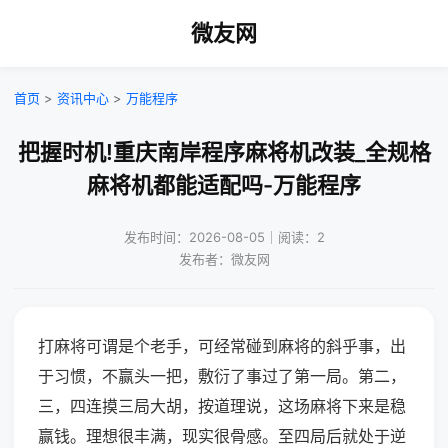
微友网
首页
>
资讯中心
>
万能程序
把握时机!重庆南岸程序麻将机改装_全规格
麻将机都能适配吗-万能程序
发布时间：2026-08-05｜阅读：2
发布者：微友网
打麻将可谓是个老手，可经常碰到麻将的斜乎事，出
于习惯，不赢头一把，敷衍了事过了第一局。第二，
三，四连摸三局大胡，按道理说，这场麻将下来是稳
赢钱。理想很丰满，现实很骨感。至四局后就处于逆