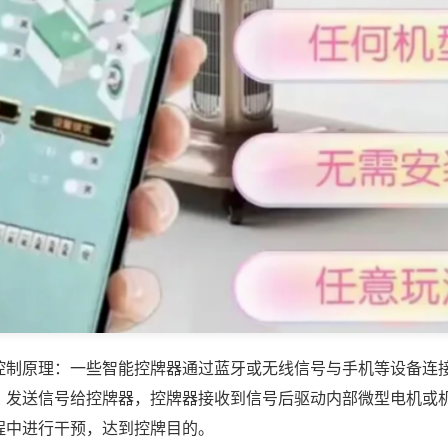
控制原理：一些智能控牌器通过蓝牙或无线信号与手机等设备连
，发送信号给控牌器，控牌器接收到信号后驱动内部微型电机或
程中进行干预，达到控牌目的。