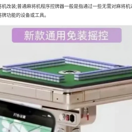
将机改装;普通麻将机程序控牌器一般是指通过一些无需对麻将机
将牌功能的设备或工具。