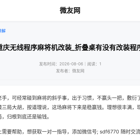
微友网
讲解
重庆无线程序麻将机改装_折叠桌有没有改装程
发布时间：2026-08-06｜阅读：1
发布者：微友网
老手，可经常碰到麻将的斜乎事，出于习惯，不赢头一把，敷衍
摸三局大胡，按道理说，这场麻将下来是稳赢钱。理想很丰满，
局，归根到底还是输钱。
需要帮助，想获取一对一指导，添加微信号; sdf6770 随时交流