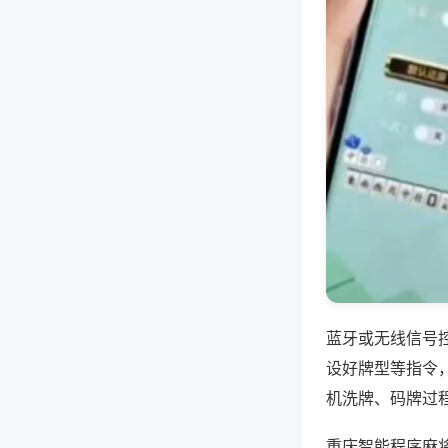
蓝牙或无线信号
设好牌型等指令
机洗牌、码牌过
重庆智能程序麻