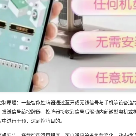
控制原理：一些智能控牌器通过蓝牙或无线信号与手机等设备连
，发送信号给控牌器，控牌器接收到信号后驱动内部微型电机或
程中进行干预，达到控牌目的。
将机安装，搭载智能运算程序，可自适应设备负载变化，动态微