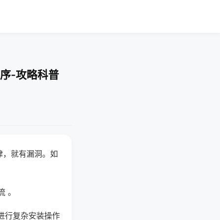
序-攻略科普
律，就有漏洞。如
流 。
进行复杂安装操作