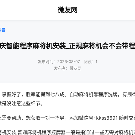
微友网
科普
重庆智能程序麻将机安装_正规麻将机会不会带程
发布时间：2026-08-07｜阅读：1
发布者：微友网
，掌握好了，胜率能提到七八成。自动麻将机靠程序洗牌，有规
就是没注意这些细节。
需要帮助，想获取一对一指导，添加微信号; kkss8691 随时交
将机安装;普通麻将机程序控牌器一般是指通过一些无需对麻将机