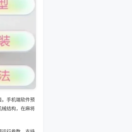
接。手机端软件预
机械结构，在麻将
调运行参数，支持