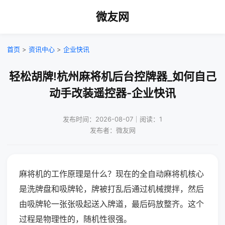
微友网
首页
>
资讯中心
>
企业快讯
轻松胡牌!杭州麻将机后台控牌器_如何自己
动手改装遥控器-企业快讯
发布时间：2026-08-07｜阅读：1
发布者：微友网
麻将机的工作原理是什么？现在的全自动麻将机核心
是洗牌盘和吸牌轮，牌被打乱后通过机械搅拌，然后
由吸牌轮一张张吸起送入牌道，最后码放整齐。这个
过程是物理性的，随机性很强。