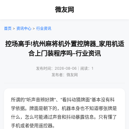
微友网
首页
>
资讯中心
>
行业资讯
控场高手!杭州麻将机外置控牌器_家用机适
合上门装程序吗-行业资讯
发布时间：2026-08-06｜阅读：1
发布者：微友网
所谓的"听声音辨好牌"、"看抖动猜牌面"基本没有科
学依据。牌面是朝下的，机器本身也不知道哪张牌是
什么，怎么可能通过声音和抖动暴露信息。只有懂了
手机或者使用遥控器。