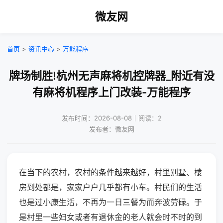
微友网
首页
>
资讯中心
>
万能程序
牌场制胜!杭州无声麻将机控牌器_附近有没
有麻将机程序上门改装-万能程序
发布时间：2026-08-08｜阅读：2
发布者：微友网
在当下的农村，农村的条件越来越好，村里别墅、楼
房到处都是，家家户户几乎都有小车。村民们的生活
也是过小康生活，不再为一日三餐为而奔波劳碌。于
是村里一些妇女或者有退休金的老人就会时不时的到